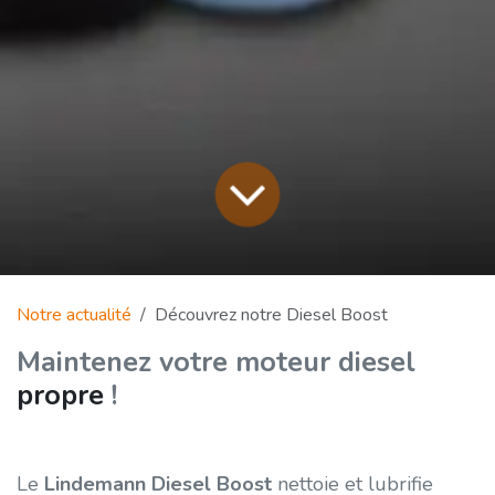
Notre actualité
Découvrez notre Diesel Boost
Maintenez votre moteur diesel
propre
!
Le
Lindemann Diesel Boost
nettoie et lubrifie