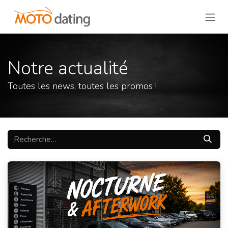
Se rendre au contenu
Notre actualité
Toutes les news, toutes les promos !