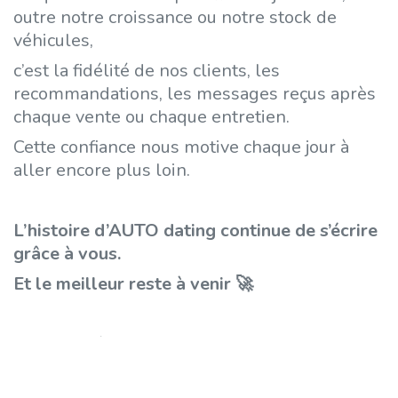
outre notre croissance ou notre stock de
véhicules,
c’est la fidélité de nos clients, les
recommandations, les messages reçus après
chaque vente ou chaque entretien.
Cette confiance nous motive chaque jour à
aller encore plus loin.
L’histoire d’AUTO dating continue de s’écrire
grâce à vous.
Et le meilleur reste à venir 🚀
📍 Chaussée de Charleroi 34 – 1360
Thorembais-Saint-Trond
📞 0496 30 62 79