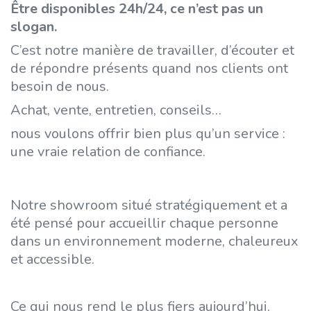
Être disponibles 24h/24, ce n’est pas un
slogan.
C’est notre manière de travailler, d’écouter et
de répondre présents quand nos clients ont
besoin de nous.
Achat, vente, entretien, conseils…
nous voulons offrir bien plus qu’un service :
une vraie relation de confiance.
Notre showroom situé stratégiquement et a
été pensé pour accueillir chaque personne
dans un environnement moderne, chaleureux
et accessible.
Ce qui nous rend le plus fiers aujourd’hui,