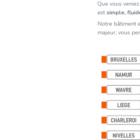
Que vous venie
est
simple, fluid
Notre bâtiment e
majeur, vous per