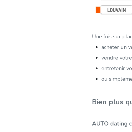
Une fois sur pla
acheter un v
vendre votre
entretenir v
ou simplemen
Bien plus q
AUTO dating c’