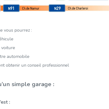
ce vous pourrez :
éhicule
 voiture
otre automobile
t obtenir un conseil professionnel
u’un simple garage :
est :