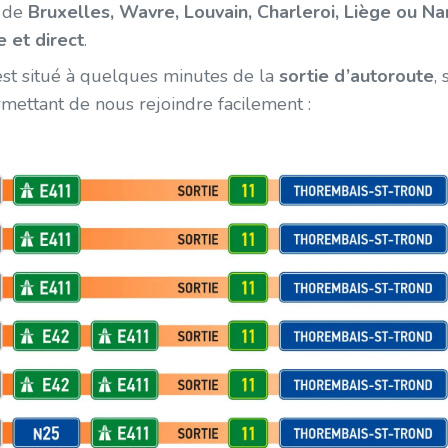
z de
Bruxelles, Wavre, Louvain, Charleroi, Liège ou N
e et direct
.
st situé à quelques minutes de la
sortie d’autoroute
,
mettant de nous rejoindre facilement :