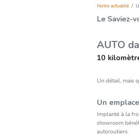
Notre actualité
U
Le Saviez-v
AUTO da
10 kilomètr
Un détail, mais 
Un emplac
Implanté à la fro
showroom bénéfic
autoroutiers.