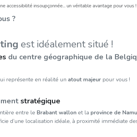
ne accessibilité insoupçonnée... un véritable avantage pour vous !
ous ?
ting
est idéalement situé !
es
du centre géographique de la Belgi
qui représente en réalité un
atout majeur
pour vous !
ement
stratégique
ntière entre le
Brabant wallon
et la
province de Namu
ie d’une localisation idéale, à proximité immédiate de